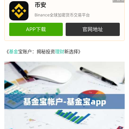
币安
Binance全球加密货币交易平台
APP下载
官网地址
《
基金
宝账户：揭秘投资
理财
新选择》