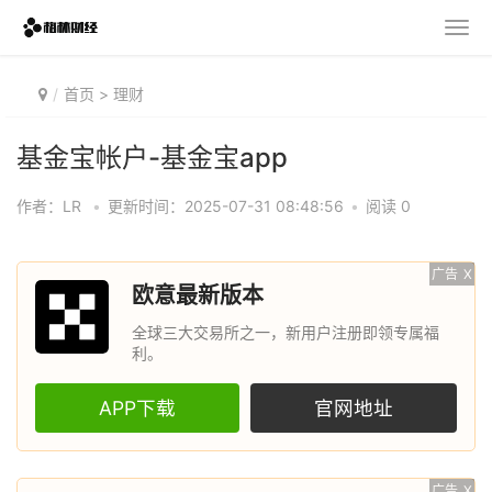
首页
>
理财
基金宝帐户-基金宝app
作者：LR
•
更新时间：2025-07-31 08:48:56
•
阅读 0
广告
X
欧意最新版本
全球三大交易所之一，新用户注册即领专属福
利。
APP下载
官网地址
广告
X