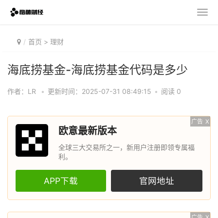
首页
>
理财
海底捞基金-海底捞基金代码是多少
作者：LR
•
更新时间：2025-07-31 08:49:15
•
阅读 0
广告
X
欧意最新版本
全球三大交易所之一，新用户注册即领专属福
利。
APP下载
官网地址
广告
X