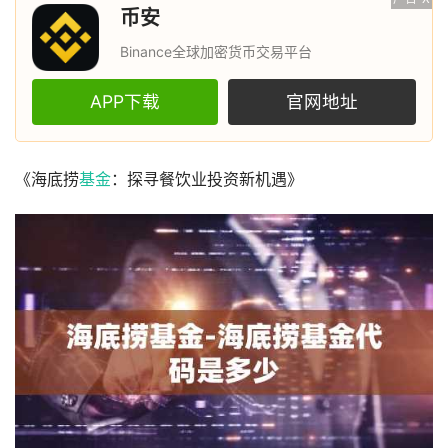
币安
Binance全球加密货币交易平台
APP下载
官网地址
《海底捞
基金
：探寻餐饮业投资新机遇》