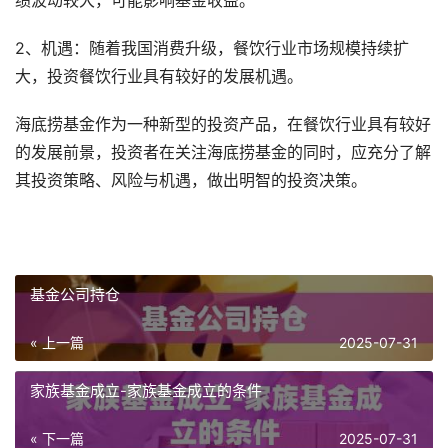
绩波动较大，可能影响基金收益。
2、机遇：随着我国消费升级，餐饮行业市场规模持续扩
大，投资餐饮行业具有较好的发展机遇。
海底捞基金作为一种新型的投资产品，在餐饮行业具有较好
的发展前景，投资者在关注海底捞基金的同时，应充分了解
其投资策略、风险与机遇，做出明智的投资决策。
基金公司持仓
« 上一篇
2025-07-31
家族基金成立-家族基金成立的条件
« 下一篇
2025-07-31